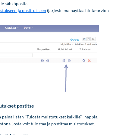
 ole sähköpostia
ostukseen ja postitukseen
(järjestelmä näyttää hinta-arvion
utukset postitse
 paina listan "Tulosta muistutukset kaikille" -nappia.
ona, josta voit tulostaa ja postittaa muistutukset.