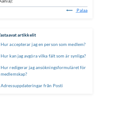
Ääniä):
Palaa
astaavat artikkelit
Hur accepterar jag en person som medlem?
Hur kan jag avgöra vilka fält som är synliga?
Hur redigerar jag ansökningsformuläret för
medlemskap?
Adressuppdateringar från Posti